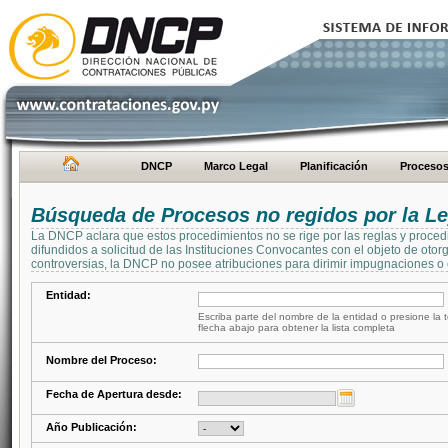
DNCP
Marco Legal
Planificación
Proceso
Búsqueda de Procesos no regidos por la Le
La DNCP aclara que estos procedimientos no se rige por las reglas y proced
difundidos a solicitud de las Instituciones Convocantes con el objeto de oto
controversias, la DNCP no posee atribuciones para dirimir impugnaciones o c
Entidad:
Escriba parte del nombre de la entidad o presione la t
flecha abajo para obtener la lista completa
Nombre del Proceso:
Fecha de Apertura desde:
Año Publicación: