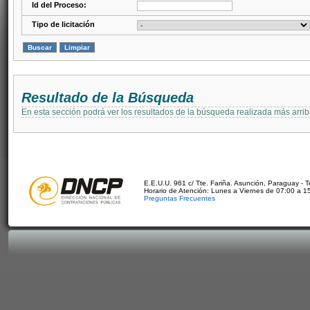
Id del Proceso:
Tipo de licitación
Resultado de la Búsqueda
En esta sección podrá ver los resultados de la búsqueda realizada más arri
E.E.U.U. 961 c/ Tte. Fariña. Asunción, Paraguay - 
Horario de Atención: Lunes a Viernes de 07:00 a 1
Preguntas Frecuentes