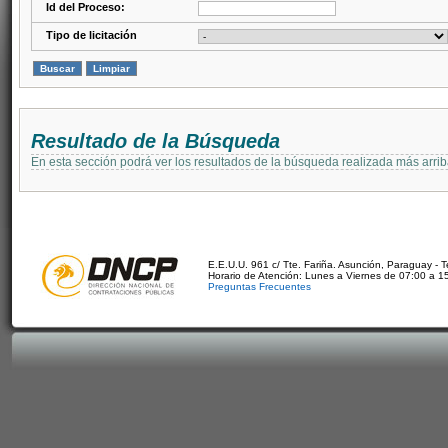
Id del Proceso:
Tipo de licitación
Resultado de la Búsqueda
En esta sección podrá ver los resultados de la búsqueda realizada más arri
E.E.U.U. 961 c/ Tte. Fariña. Asunción, Paraguay - 
Horario de Atención: Lunes a Viernes de 07:00 a 1
Preguntas Frecuentes