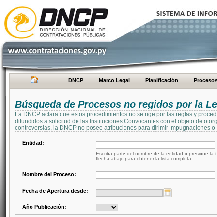
DNCP
Marco Legal
Planificación
Proceso
Búsqueda de Procesos no regidos por la Le
La DNCP aclara que estos procedimientos no se rige por las reglas y proced
difundidos a solicitud de las Instituciones Convocantes con el objeto de oto
controversias, la DNCP no posee atribuciones para dirimir impugnaciones o c
Entidad:
Escriba parte del nombre de la entidad o presione la t
flecha abajo para obtener la lista completa
Nombre del Proceso:
Fecha de Apertura desde:
Año Publicación: