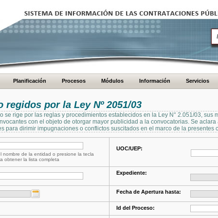
Planificación
Procesos
Módulos
Información
Servicios
regidos por la Ley Nº 2051/03
se rige por las reglas y procedimientos establecidos en la Ley N° 2.051/03, sus 
Convocantes con el objeto de otorgar mayor publicidad a la convocatorias. Se aclar
s para dirimir impugnaciones o conflictos suscitados en el marco de la presentes 
UOC/UEP:
l nombre de la entidad o presione la tecla
a obtener la lista completa
Expediente:
Fecha de Apertura hasta:
Id del Proceso: