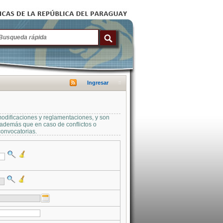
Ingresar
modificaciones y reglamentaciones, y son
a además que en caso de conflictos o
convocatorias.