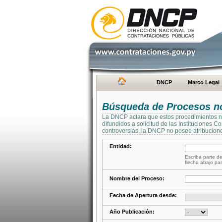
DNCP
Marco Legal
Búsqueda de Procesos no 
La DNCP aclara que estos procedimientos no 
difundidos a solicitud de las Instituciones 
controversias, la DNCP no posee atribucione
Entidad:
Escriba parte de
flecha abajo par
Nombre del Proceso:
Fecha de Apertura desde:
Año Publicación: