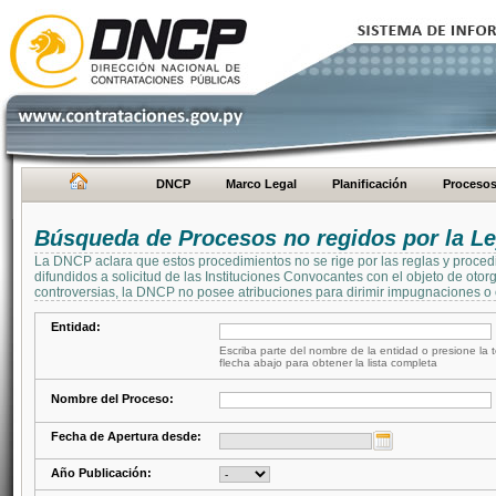
DNCP
Marco Legal
Planificación
Proceso
Búsqueda de Procesos no regidos por la Le
La DNCP aclara que estos procedimientos no se rige por las reglas y proced
difundidos a solicitud de las Instituciones Convocantes con el objeto de oto
controversias, la DNCP no posee atribuciones para dirimir impugnaciones o c
Entidad:
Escriba parte del nombre de la entidad o presione la t
flecha abajo para obtener la lista completa
Nombre del Proceso:
Fecha de Apertura desde:
Año Publicación: