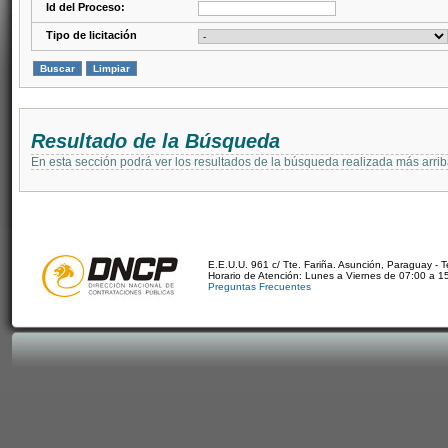
Id del Proceso:
Tipo de licitación
Resultado de la Búsqueda
En esta sección podrá ver los resultados de la búsqueda realizada más arri
E.E.U.U. 961 c/ Tte. Fariña. Asunción, Paraguay - 
Horario de Atención: Lunes a Viernes de 07:00 a 1
Preguntas Frecuentes