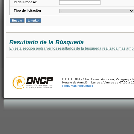
Id del Proceso:
Tipo de licitación
Resultado de la Búsqueda
En esta sección podrá ver los resultados de la búsqueda realizada más arri
E.E.U.U. 961 c/ Tte. Fariña. Asunción, Paraguay - 
Horario de Atención: Lunes a Viernes de 07:00 a 1
Preguntas Frecuentes