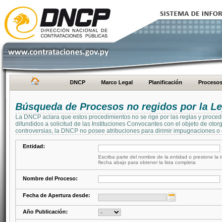
DNCP
Marco Legal
Planificación
Proceso
Búsqueda de Procesos no regidos por la Le
La DNCP aclara que estos procedimientos no se rige por las reglas y proced
difundidos a solicitud de las Instituciones Convocantes con el objeto de oto
controversias, la DNCP no posee atribuciones para dirimir impugnaciones o c
Entidad:
Escriba parte del nombre de la entidad o presione la t
flecha abajo para obtener la lista completa
Nombre del Proceso:
Fecha de Apertura desde:
Año Publicación: