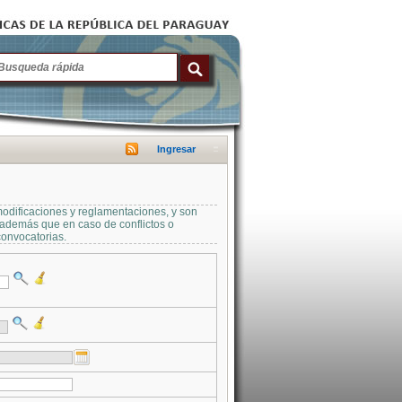
Ingresar
modificaciones y reglamentaciones, y son
a además que en caso de conflictos o
convocatorias.