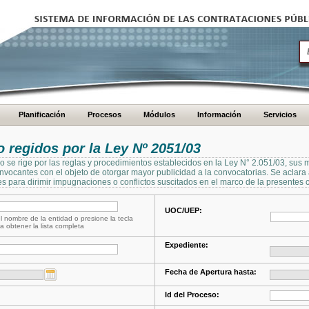
Planificación
Procesos
Módulos
Información
Servicios
regidos por la Ley Nº 2051/03
se rige por las reglas y procedimientos establecidos en la Ley N° 2.051/03, sus 
Convocantes con el objeto de otorgar mayor publicidad a la convocatorias. Se aclar
s para dirimir impugnaciones o conflictos suscitados en el marco de la presentes 
UOC/UEP:
l nombre de la entidad o presione la tecla
a obtener la lista completa
Expediente:
Fecha de Apertura hasta:
Id del Proceso: