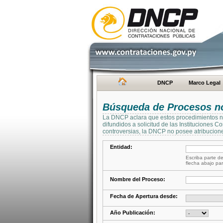
DNCP
Marco Legal
Búsqueda de Procesos no 
La DNCP aclara que estos procedimientos no 
difundidos a solicitud de las Instituciones 
controversias, la DNCP no posee atribucione
Entidad:
Escriba parte de
flecha abajo par
Nombre del Proceso:
Fecha de Apertura desde:
Año Publicación: