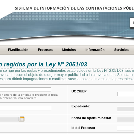
Planificación
Procesos
Módulos
Información
Servicios
regidos por la Ley Nº 2051/03
se rige por las reglas y procedimientos establecidos en la Ley N° 2.051/03, sus 
Convocantes con el objeto de otorgar mayor publicidad a la convocatorias. Se aclar
s para dirimir impugnaciones o conflictos suscitados en el marco de la presentes 
UOC/UEP:
l nombre de la entidad o presione la tecla
a obtener la lista completa
Expediente:
Fecha de Apertura hasta:
Id del Proceso: