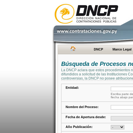
DNCP
Marco Legal
Búsqueda de Procesos no 
La DNCP aclara que estos procedimientos no 
difundidos a solicitud de las Instituciones 
controversias, la DNCP no posee atribucione
Entidad:
Escriba parte de
flecha abajo par
Nombre del Proceso:
Fecha de Apertura desde:
Año Publicación: