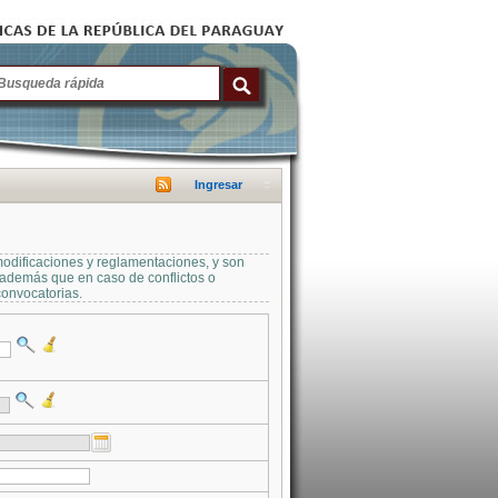
Ingresar
modificaciones y reglamentaciones, y son
a además que en caso de conflictos o
convocatorias.