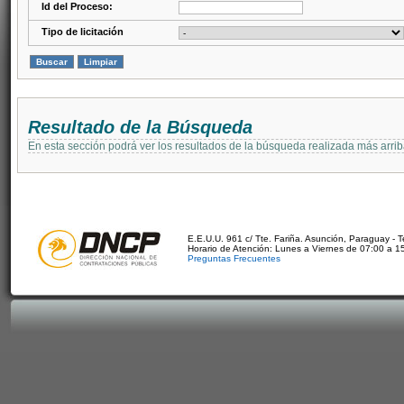
Id del Proceso:
Tipo de licitación
Resultado de la Búsqueda
En esta sección podrá ver los resultados de la búsqueda realizada más arri
E.E.U.U. 961 c/ Tte. Fariña. Asunción, Paraguay - 
Horario de Atención: Lunes a Viernes de 07:00 a 1
Preguntas Frecuentes