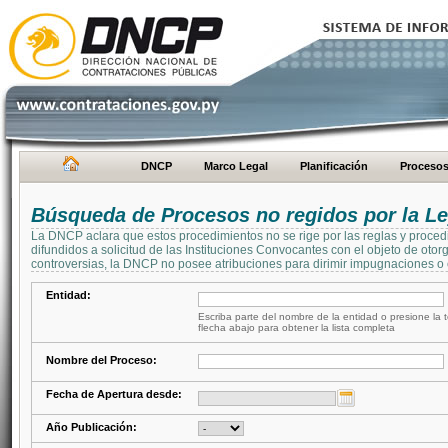
DNCP
Marco Legal
Planificación
Proceso
Búsqueda de Procesos no regidos por la Le
La DNCP aclara que estos procedimientos no se rige por las reglas y proced
difundidos a solicitud de las Instituciones Convocantes con el objeto de oto
controversias, la DNCP no posee atribuciones para dirimir impugnaciones o c
Entidad:
Escriba parte del nombre de la entidad o presione la t
flecha abajo para obtener la lista completa
Nombre del Proceso:
Fecha de Apertura desde:
Año Publicación: