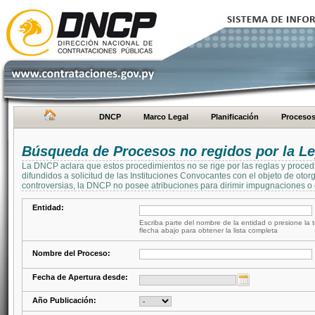
DNCP
Marco Legal
Planificación
Proceso
Búsqueda de Procesos no regidos por la Le
La DNCP aclara que estos procedimientos no se rige por las reglas y proced
difundidos a solicitud de las Instituciones Convocantes con el objeto de oto
controversias, la DNCP no posee atribuciones para dirimir impugnaciones o c
Entidad:
Escriba parte del nombre de la entidad o presione la t
flecha abajo para obtener la lista completa
Nombre del Proceso:
Fecha de Apertura desde:
Año Publicación: