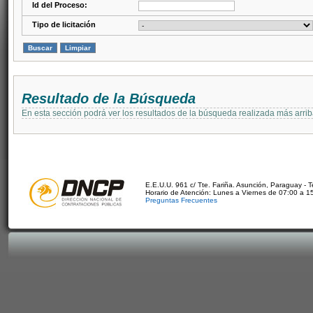
Id del Proceso:
Tipo de licitación
Resultado de la Búsqueda
En esta sección podrá ver los resultados de la búsqueda realizada más arri
E.E.U.U. 961 c/ Tte. Fariña. Asunción, Paraguay - 
Horario de Atención: Lunes a Viernes de 07:00 a 1
Preguntas Frecuentes