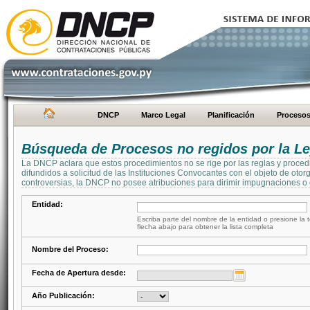
DNCP
Marco Legal
Planificación
Proceso
Búsqueda de Procesos no regidos por la Le
La DNCP aclara que estos procedimientos no se rige por las reglas y proced
difundidos a solicitud de las Instituciones Convocantes con el objeto de oto
controversias, la DNCP no posee atribuciones para dirimir impugnaciones o c
Entidad:
Escriba parte del nombre de la entidad o presione la t
flecha abajo para obtener la lista completa
Nombre del Proceso:
Fecha de Apertura desde:
Año Publicación: