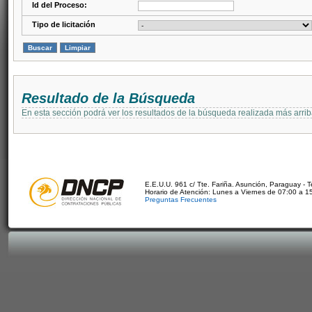
Id del Proceso:
Tipo de licitación
Resultado de la Búsqueda
En esta sección podrá ver los resultados de la búsqueda realizada más arri
E.E.U.U. 961 c/ Tte. Fariña. Asunción, Paraguay - 
Horario de Atención: Lunes a Viernes de 07:00 a 1
Preguntas Frecuentes