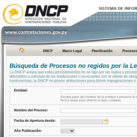
DNCP
Marco Legal
Planificación
Proceso
Búsqueda de Procesos no regidos por la Le
La DNCP aclara que estos procedimientos no se rige por las reglas y proced
difundidos a solicitud de las Instituciones Convocantes con el objeto de oto
controversias, la DNCP no posee atribuciones para dirimir impugnaciones o c
Entidad:
Escriba parte del nombre de la entidad o presione la t
flecha abajo para obtener la lista completa
Nombre del Proceso:
Fecha de Apertura desde:
Año Publicación: