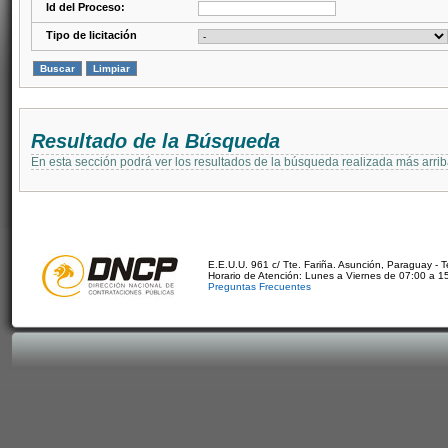
Id del Proceso:
Tipo de licitación
Resultado de la Búsqueda
En esta sección podrá ver los resultados de la búsqueda realizada más arri
E.E.U.U. 961 c/ Tte. Fariña. Asunción, Paraguay - 
Horario de Atención: Lunes a Viernes de 07:00 a 1
Preguntas Frecuentes