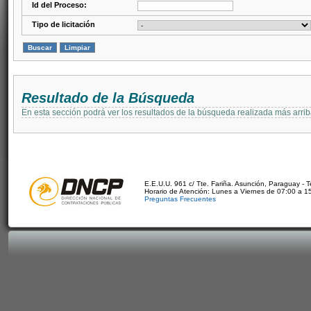
Id del Proceso:
Tipo de licitación
Resultado de la Búsqueda
En esta sección podrá ver los resultados de la búsqueda realizada más arri
E.E.U.U. 961 c/ Tte. Fariña. Asunción, Paraguay - 
Horario de Atención: Lunes a Viernes de 07:00 a 1
Preguntas Frecuentes