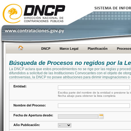
DNCP
Marco Legal
Planificación
Proceso
Búsqueda de Procesos no regidos por la Le
La DNCP aclara que estos procedimientos no se rige por las reglas y proced
difundidos a solicitud de las Instituciones Convocantes con el objeto de oto
controversias, la DNCP no posee atribuciones para dirimir impugnaciones o c
Entidad:
Escriba parte del nombre de la entidad o presione la t
flecha abajo para obtener la lista completa
Nombre del Proceso:
Fecha de Apertura desde:
Año Publicación: