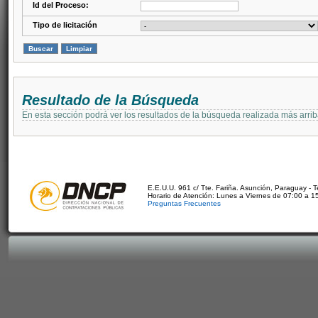
Id del Proceso:
Tipo de licitación
Resultado de la Búsqueda
En esta sección podrá ver los resultados de la búsqueda realizada más arri
E.E.U.U. 961 c/ Tte. Fariña. Asunción, Paraguay - 
Horario de Atención: Lunes a Viernes de 07:00 a 1
Preguntas Frecuentes