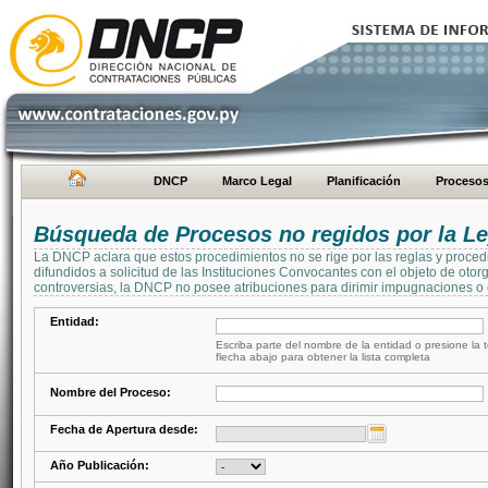
DNCP
Marco Legal
Planificación
Proceso
Búsqueda de Procesos no regidos por la Le
La DNCP aclara que estos procedimientos no se rige por las reglas y proced
difundidos a solicitud de las Instituciones Convocantes con el objeto de oto
controversias, la DNCP no posee atribuciones para dirimir impugnaciones o c
Entidad:
Escriba parte del nombre de la entidad o presione la t
flecha abajo para obtener la lista completa
Nombre del Proceso:
Fecha de Apertura desde:
Año Publicación: