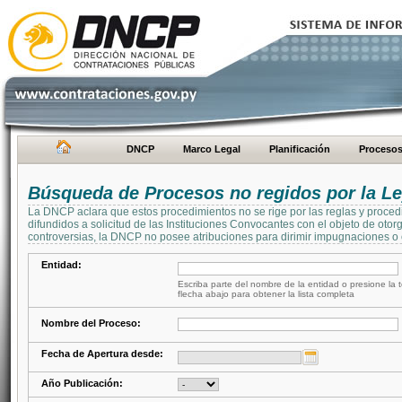
DNCP
Marco Legal
Planificación
Proceso
Búsqueda de Procesos no regidos por la Le
La DNCP aclara que estos procedimientos no se rige por las reglas y proced
difundidos a solicitud de las Instituciones Convocantes con el objeto de oto
controversias, la DNCP no posee atribuciones para dirimir impugnaciones o c
Entidad:
Escriba parte del nombre de la entidad o presione la t
flecha abajo para obtener la lista completa
Nombre del Proceso:
Fecha de Apertura desde:
Año Publicación: