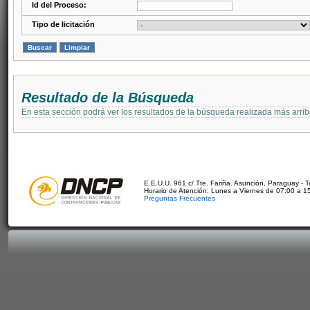
Id del Proceso:
Tipo de licitación
Resultado de la Búsqueda
En esta sección podrá ver los resultados de la búsqueda realizada más arri
E.E.U.U. 961 c/ Tte. Fariña. Asunción, Paraguay - 
Horario de Atención: Lunes a Viernes de 07:00 a 1
Preguntas Frecuentes