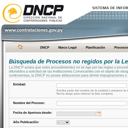
DNCP
Marco Legal
Planificación
Proceso
Búsqueda de Procesos no regidos por la Le
La DNCP aclara que estos procedimientos no se rige por las reglas y proced
difundidos a solicitud de las Instituciones Convocantes con el objeto de oto
controversias, la DNCP no posee atribuciones para dirimir impugnaciones o c
Entidad:
Escriba parte del nombre de la entidad o presione la t
flecha abajo para obtener la lista completa
Nombre del Proceso:
Fecha de Apertura desde:
Año Publicación: