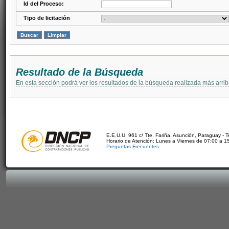
Id del Proceso:
Tipo de licitación
Resultado de la Búsqueda
En esta sección podrá ver los resultados de la búsqueda realizada más arri
E.E.U.U. 961 c/ Tte. Fariña. Asunción, Paraguay - 
Horario de Atención: Lunes a Viernes de 07:00 a 1
Preguntas Frecuentes