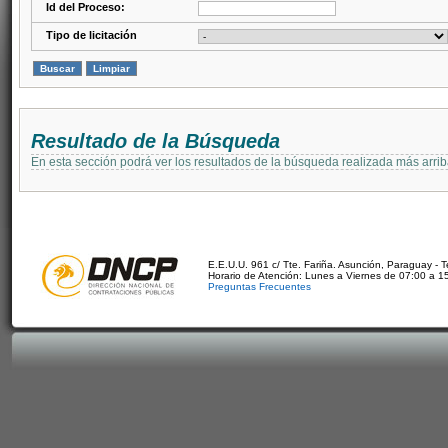
Id del Proceso:
Tipo de licitación
Resultado de la Búsqueda
En esta sección podrá ver los resultados de la búsqueda realizada más arri
E.E.U.U. 961 c/ Tte. Fariña. Asunción, Paraguay - 
Horario de Atención: Lunes a Viernes de 07:00 a 1
Preguntas Frecuentes