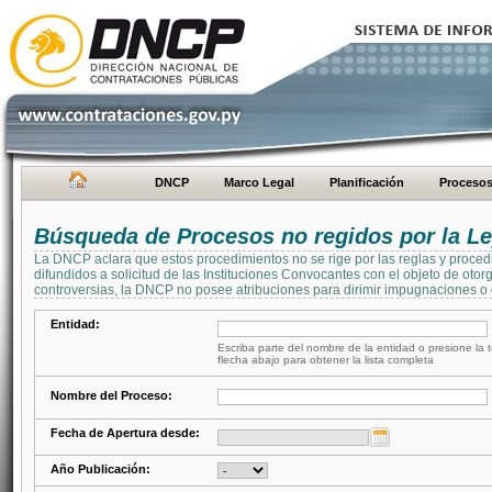
DNCP
Marco Legal
Planificación
Proceso
Búsqueda de Procesos no regidos por la Le
La DNCP aclara que estos procedimientos no se rige por las reglas y proced
difundidos a solicitud de las Instituciones Convocantes con el objeto de oto
controversias, la DNCP no posee atribuciones para dirimir impugnaciones o c
Entidad:
Escriba parte del nombre de la entidad o presione la t
flecha abajo para obtener la lista completa
Nombre del Proceso:
Fecha de Apertura desde:
Año Publicación: