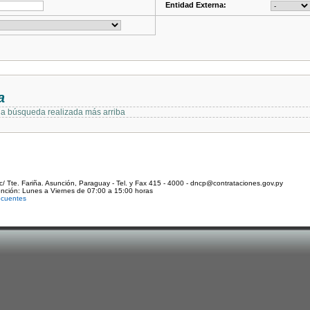
Entidad Externa:
a
 la búsqueda realizada más arriba
c/ Tte. Fariña. Asunción, Paraguay - Tel. y Fax 415 - 4000 - dncp@contrataciones.gov.py
ención: Lunes a Viernes de 07:00 a 15:00 horas
ecuentes