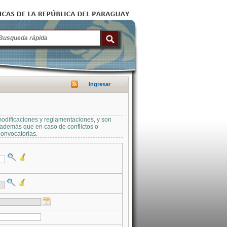
Ingresar
modificaciones y reglamentaciones, y son
a además que en caso de conflictos o
convocatorias.