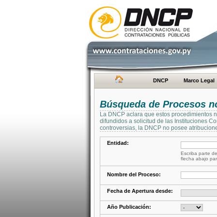
DNCP
Marco Legal
Búsqueda de Procesos no 
La DNCP aclara que estos procedimientos no 
difundidos a solicitud de las Instituciones 
controversias, la DNCP no posee atribucione
Entidad:
Escriba parte de
flecha abajo par
Nombre del Proceso:
Fecha de Apertura desde:
Año Publicación: