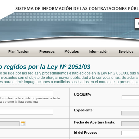
Planificación
Procesos
Módulos
Información
Servicios
regidos por la Ley Nº 2051/03
se rige por las reglas y procedimientos establecidos en la Ley N° 2.051/03, sus 
Convocantes con el objeto de otorgar mayor publicidad a la convocatorias. Se aclar
s para dirimir impugnaciones o conflictos suscitados en el marco de la presentes 
UOC/UEP:
l nombre de la entidad o presione la tecla
a obtener la lista completa
Expediente:
Fecha de Apertura hasta:
Id del Proceso: