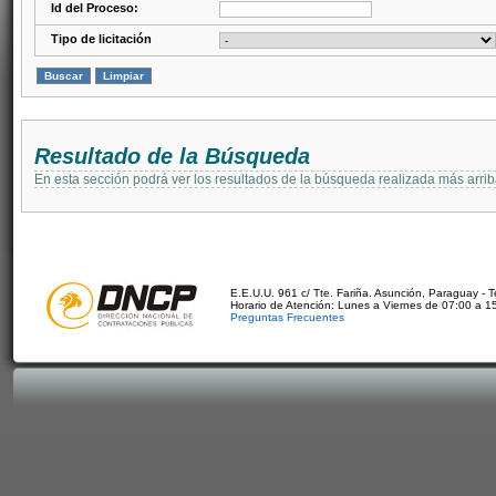
Id del Proceso:
Tipo de licitación
Resultado de la Búsqueda
En esta sección podrá ver los resultados de la búsqueda realizada más arri
E.E.U.U. 961 c/ Tte. Fariña. Asunción, Paraguay - 
Horario de Atención: Lunes a Viernes de 07:00 a 1
Preguntas Frecuentes