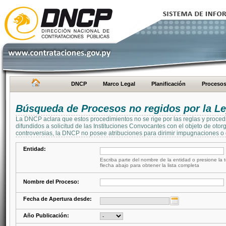
DNCP
Marco Legal
Planificación
Proceso
Búsqueda de Procesos no regidos por la Le
La DNCP aclara que estos procedimientos no se rige por las reglas y proced
difundidos a solicitud de las Instituciones Convocantes con el objeto de oto
controversias, la DNCP no posee atribuciones para dirimir impugnaciones o c
Entidad:
Escriba parte del nombre de la entidad o presione la t
flecha abajo para obtener la lista completa
Nombre del Proceso:
Fecha de Apertura desde:
Año Publicación: