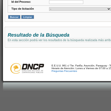
Id del Proceso:
Tipo de licitación
Resultado de la Búsqueda
En esta sección podrá ver los resultados de la búsqueda realizada más arri
E.E.U.U. 961 c/ Tte. Fariña. Asunción, Paraguay - 
Horario de Atención: Lunes a Viernes de 07:00 a 1
Preguntas Frecuentes