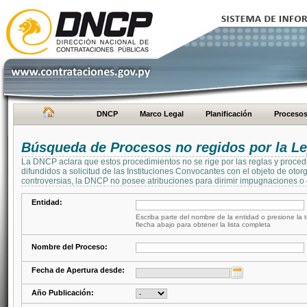
DNCP
Marco Legal
Planificación
Proceso
Búsqueda de Procesos no regidos por la Le
La DNCP aclara que estos procedimientos no se rige por las reglas y proced
difundidos a solicitud de las Instituciones Convocantes con el objeto de oto
controversias, la DNCP no posee atribuciones para dirimir impugnaciones o c
Entidad:
Escriba parte del nombre de la entidad o presione la t
flecha abajo para obtener la lista completa
Nombre del Proceso:
Fecha de Apertura desde:
Año Publicación: