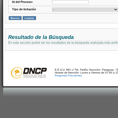
Id del Proceso:
Tipo de licitación
Resultado de la Búsqueda
En esta sección podrá ver los resultados de la búsqueda realizada más arri
E.E.U.U. 961 c/ Tte. Fariña. Asunción, Paraguay - 
Horario de Atención: Lunes a Viernes de 07:00 a 1
Preguntas Frecuentes