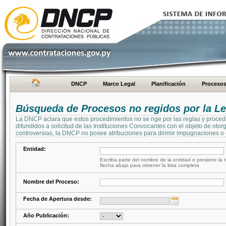
DNCP
Marco Legal
Planificación
Proceso
Búsqueda de Procesos no regidos por la Le
La DNCP aclara que estos procedimientos no se rige por las reglas y proced
difundidos a solicitud de las Instituciones Convocantes con el objeto de oto
controversias, la DNCP no posee atribuciones para dirimir impugnaciones o c
Entidad:
Escriba parte del nombre de la entidad o presione la t
flecha abajo para obtener la lista completa
Nombre del Proceso:
Fecha de Apertura desde:
Año Publicación: