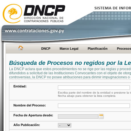
DNCP
Marco Legal
Planificación
Proceso
Búsqueda de Procesos no regidos por la Le
La DNCP aclara que estos procedimientos no se rige por las reglas y proced
difundidos a solicitud de las Instituciones Convocantes con el objeto de oto
controversias, la DNCP no posee atribuciones para dirimir impugnaciones o c
Entidad:
Escriba parte del nombre de la entidad o presione la t
flecha abajo para obtener la lista completa
Nombre del Proceso:
Fecha de Apertura desde:
Año Publicación: