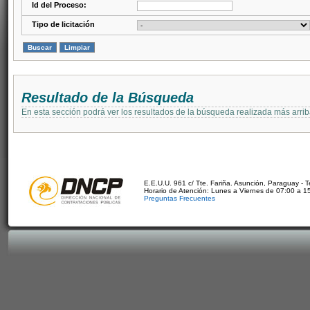
Id del Proceso:
Tipo de licitación
Resultado de la Búsqueda
En esta sección podrá ver los resultados de la búsqueda realizada más arri
E.E.U.U. 961 c/ Tte. Fariña. Asunción, Paraguay - 
Horario de Atención: Lunes a Viernes de 07:00 a 1
Preguntas Frecuentes