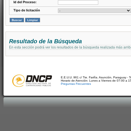
Id del Proceso:
Tipo de licitación
Resultado de la Búsqueda
En esta sección podrá ver los resultados de la búsqueda realizada más arri
E.E.U.U. 961 c/ Tte. Fariña. Asunción, Paraguay - 
Horario de Atención: Lunes a Viernes de 07:00 a 1
Preguntas Frecuentes