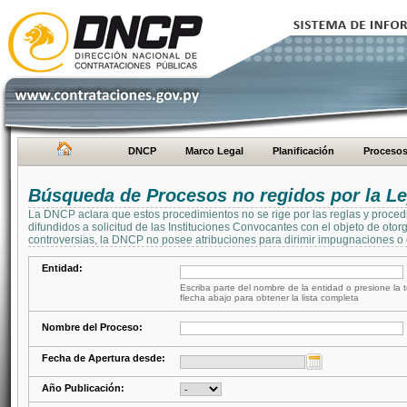
DNCP
Marco Legal
Planificación
Proceso
Búsqueda de Procesos no regidos por la Le
La DNCP aclara que estos procedimientos no se rige por las reglas y proced
difundidos a solicitud de las Instituciones Convocantes con el objeto de oto
controversias, la DNCP no posee atribuciones para dirimir impugnaciones o c
Entidad:
Escriba parte del nombre de la entidad o presione la t
flecha abajo para obtener la lista completa
Nombre del Proceso:
Fecha de Apertura desde:
Año Publicación: