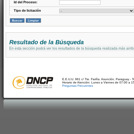
Id del Proceso:
Tipo de licitación
Resultado de la Búsqueda
En esta sección podrá ver los resultados de la búsqueda realizada más arri
E.E.U.U. 961 c/ Tte. Fariña. Asunción, Paraguay - 
Horario de Atención: Lunes a Viernes de 07:00 a 1
Preguntas Frecuentes