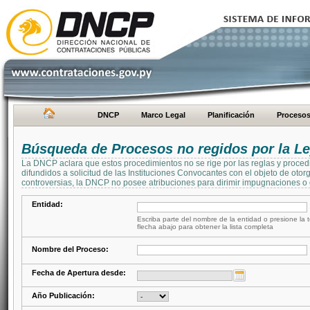
DNCP
Marco Legal
Planificación
Proceso
Búsqueda de Procesos no regidos por la Le
La DNCP aclara que estos procedimientos no se rige por las reglas y proced
difundidos a solicitud de las Instituciones Convocantes con el objeto de oto
controversias, la DNCP no posee atribuciones para dirimir impugnaciones o c
Entidad:
Escriba parte del nombre de la entidad o presione la t
flecha abajo para obtener la lista completa
Nombre del Proceso:
Fecha de Apertura desde:
Año Publicación: