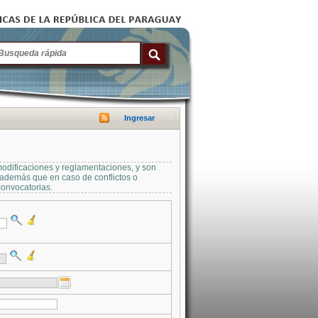
Ingresar
modificaciones y reglamentaciones, y son
a además que en caso de conflictos o
convocatorias.