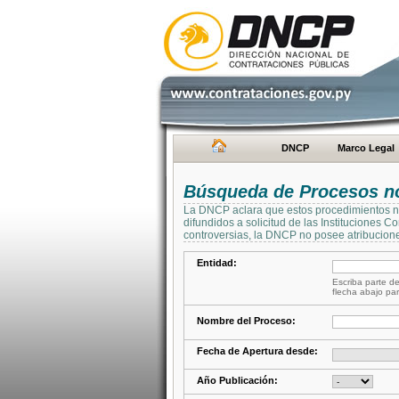
DNCP
Marco Legal
Búsqueda de Procesos no 
La DNCP aclara que estos procedimientos no 
difundidos a solicitud de las Instituciones 
controversias, la DNCP no posee atribucione
Entidad:
Escriba parte de
flecha abajo par
Nombre del Proceso:
Fecha de Apertura desde:
Año Publicación: