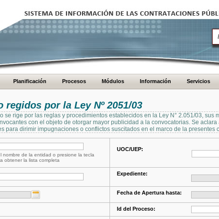
Planificación
Procesos
Módulos
Información
Servicios
regidos por la Ley Nº 2051/03
se rige por las reglas y procedimientos establecidos en la Ley N° 2.051/03, sus 
Convocantes con el objeto de otorgar mayor publicidad a la convocatorias. Se aclar
s para dirimir impugnaciones o conflictos suscitados en el marco de la presentes 
UOC/UEP:
l nombre de la entidad o presione la tecla
a obtener la lista completa
Expediente:
Fecha de Apertura hasta:
Id del Proceso: