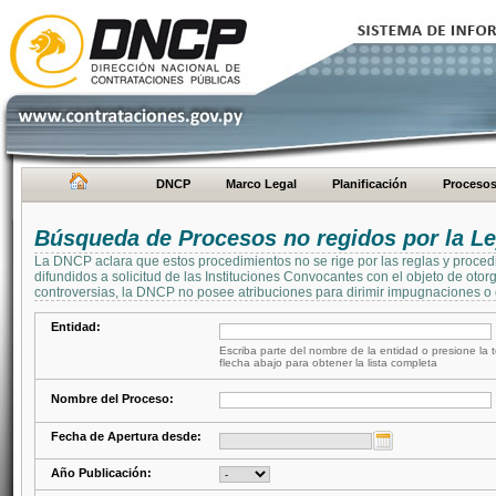
DNCP
Marco Legal
Planificación
Proceso
Búsqueda de Procesos no regidos por la Le
La DNCP aclara que estos procedimientos no se rige por las reglas y proced
difundidos a solicitud de las Instituciones Convocantes con el objeto de oto
controversias, la DNCP no posee atribuciones para dirimir impugnaciones o c
Entidad:
Escriba parte del nombre de la entidad o presione la t
flecha abajo para obtener la lista completa
Nombre del Proceso:
Fecha de Apertura desde:
Año Publicación: