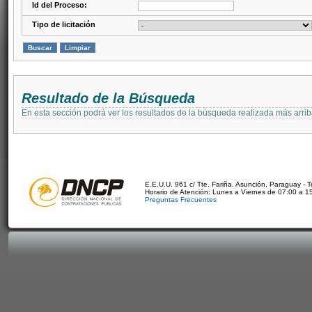
Id del Proceso:
Tipo de licitación
Resultado de la Búsqueda
En esta sección podrá ver los resultados de la búsqueda realizada más arri
E.E.U.U. 961 c/ Tte. Fariña. Asunción, Paraguay - 
Horario de Atención: Lunes a Viernes de 07:00 a 1
Preguntas Frecuentes