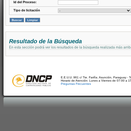
Id del Proceso:
Tipo de licitación
Resultado de la Búsqueda
En esta sección podrá ver los resultados de la búsqueda realizada más arri
E.E.U.U. 961 c/ Tte. Fariña. Asunción, Paraguay - 
Horario de Atención: Lunes a Viernes de 07:00 a 1
Preguntas Frecuentes