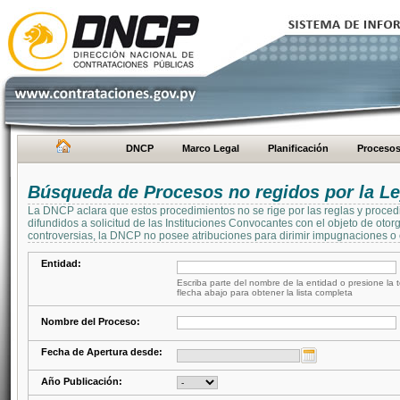
DNCP
Marco Legal
Planificación
Proceso
Búsqueda de Procesos no regidos por la Le
La DNCP aclara que estos procedimientos no se rige por las reglas y proced
difundidos a solicitud de las Instituciones Convocantes con el objeto de oto
controversias, la DNCP no posee atribuciones para dirimir impugnaciones o c
Entidad:
Escriba parte del nombre de la entidad o presione la t
flecha abajo para obtener la lista completa
Nombre del Proceso:
Fecha de Apertura desde:
Año Publicación: