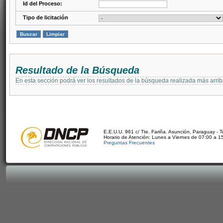
Id del Proceso:
Tipo de licitación
Resultado de la Búsqueda
En esta sección podrá ver los resultados de la búsqueda realizada más arri
E.E.U.U. 961 c/ Tte. Fariña. Asunción, Paraguay - 
Horario de Atención: Lunes a Viernes de 07:00 a 1
Preguntas Frecuentes