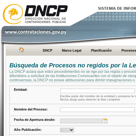
DNCP
Marco Legal
Planificación
Proceso
Búsqueda de Procesos no regidos por la Le
La DNCP aclara que estos procedimientos no se rige por las reglas y proced
difundidos a solicitud de las Instituciones Convocantes con el objeto de oto
controversias, la DNCP no posee atribuciones para dirimir impugnaciones o c
Entidad:
Escriba parte del nombre de la entidad o presione la t
flecha abajo para obtener la lista completa
Nombre del Proceso:
Fecha de Apertura desde:
Año Publicación: