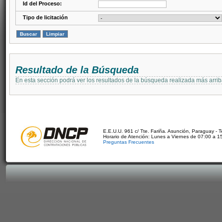
Id del Proceso:
Tipo de licitación
Resultado de la Búsqueda
En esta sección podrá ver los resultados de la búsqueda realizada más arri
E.E.U.U. 961 c/ Tte. Fariña. Asunción, Paraguay - 
Horario de Atención: Lunes a Viernes de 07:00 a 1
Preguntas Frecuentes