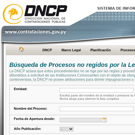
DNCP
Marco Legal
Planificación
Proceso
Búsqueda de Procesos no regidos por la Le
La DNCP aclara que estos procedimientos no se rige por las reglas y proced
difundidos a solicitud de las Instituciones Convocantes con el objeto de oto
controversias, la DNCP no posee atribuciones para dirimir impugnaciones o c
Entidad:
Escriba parte del nombre de la entidad o presione la t
flecha abajo para obtener la lista completa
Nombre del Proceso:
Fecha de Apertura desde:
Año Publicación: