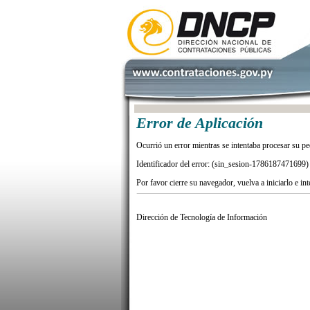
Error de Aplicación
Ocurrió un error mientras se intentaba procesar su pe
Identificador del error: (sin_sesion-1786187471699)
Por favor cierre su navegador, vuelva a iniciarlo e in
Dirección de Tecnología de Información