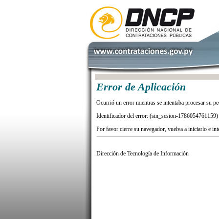
Error de Aplicación
Ocurrió un error mientras se intentaba procesar su pe
Identificador del error: (sin_sesion-1786054761159)
Por favor cierre su navegador, vuelva a iniciarlo e in
Dirección de Tecnología de Información