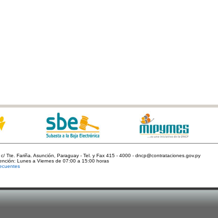
c/ Tte. Fariña. Asunción, Paraguay - Tel. y Fax 415 - 4000 - dncp@contrataciones.gov.py
tención: Lunes a Viernes de 07:00 a 15:00 horas
ecuentes