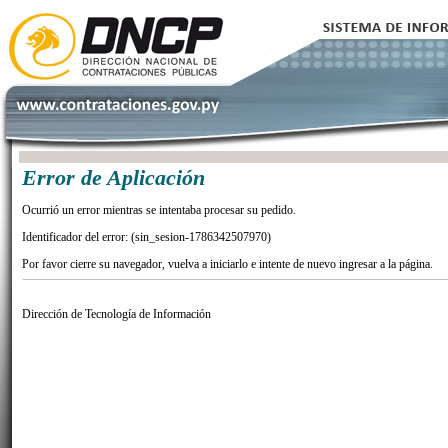
Error de Aplicación
Ocurrió un error mientras se intentaba procesar su pedido.
Identificador del error: (sin_sesion-1786342507970)
Por favor cierre su navegador, vuelva a iniciarlo e intente de nuevo ingresar a la página.
Dirección de Tecnología de Información