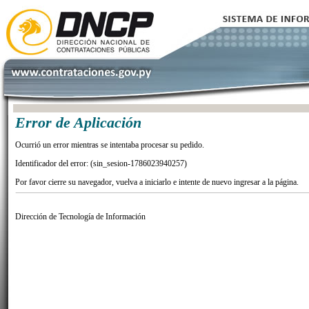
Error de Aplicación
Ocurrió un error mientras se intentaba procesar su pedido.
Identificador del error: (sin_sesion-1786023940257)
Por favor cierre su navegador, vuelva a iniciarlo e intente de nuevo ingresar a la página.
Dirección de Tecnología de Información