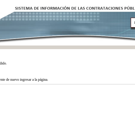
dido.
tente de nuevo ingresar a la página.