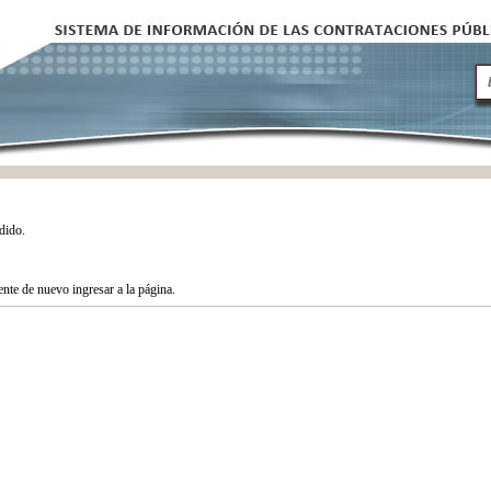
dido.
tente de nuevo ingresar a la página.