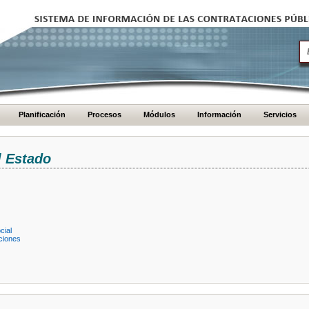
Planificación
Procesos
Módulos
Información
Servicios
l Estado
cial
ciones