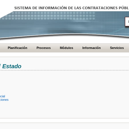
Planificación
Procesos
Módulos
Información
Servicios
l Estado
cial
ciones