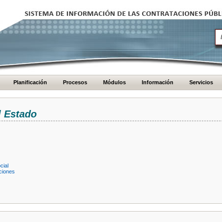
Planificación
Procesos
Módulos
Información
Servicios
l Estado
cial
ciones