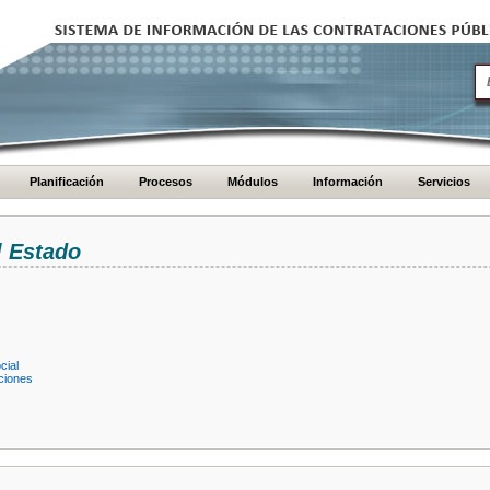
Planificación
Procesos
Módulos
Información
Servicios
l Estado
cial
ciones