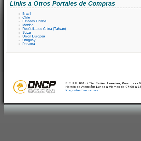
Links a Otros Portales de Compras
Brasil
Chile
Estados Unidos
Mexico
República de China (Taiwán)
Suiza
Union Europea
Uruguay
Panamá
E.E.U.U. 961 c/ Tte. Fariña. Asunción, Paraguay - 
Horario de Atención: Lunes a Viernes de 07:00 a 1
Preguntas Frecuentes