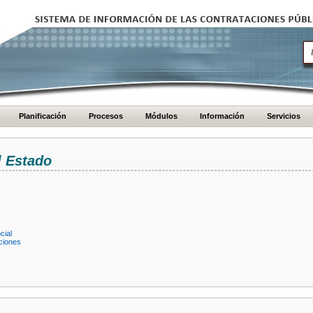
Planificación
Procesos
Módulos
Información
Servicios
l Estado
cial
ciones