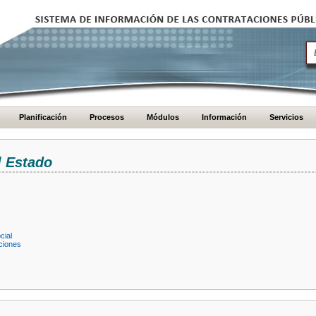
Planificación
Procesos
Módulos
Información
Servicios
l Estado
cial
ciones