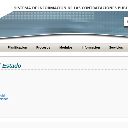
Planificación
Procesos
Módulos
Información
Servicios
l Estado
cial
ciones