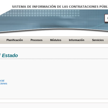
Planificación
Procesos
Módulos
Información
Servicios
l Estado
cial
ciones