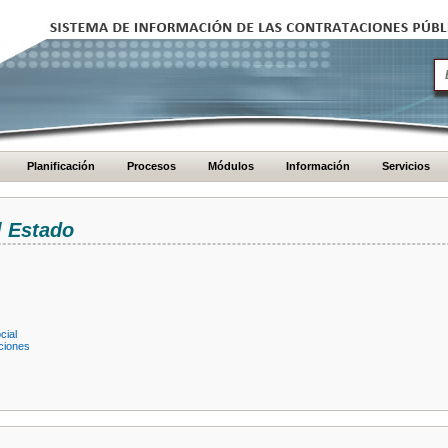
Planificación
Procesos
Módulos
Información
Servicios
l Estado
cial
ciones