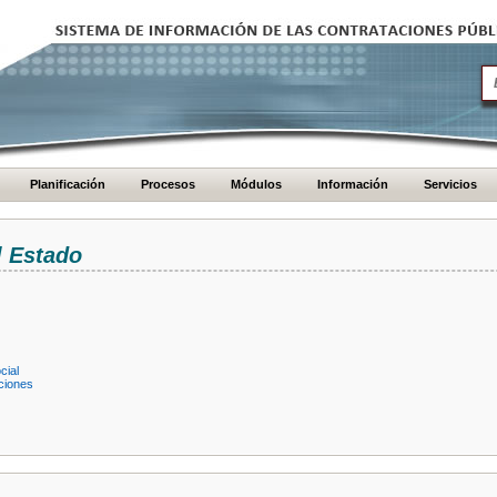
Planificación
Procesos
Módulos
Información
Servicios
l Estado
cial
ciones