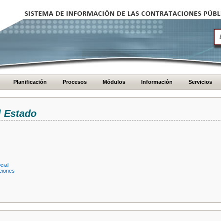
Planificación
Procesos
Módulos
Información
Servicios
l Estado
cial
ciones