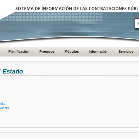
Planificación
Procesos
Módulos
Información
Servicios
l Estado
cial
ciones