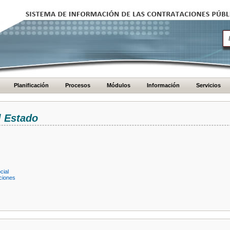
Planificación
Procesos
Módulos
Información
Servicios
l Estado
cial
ciones