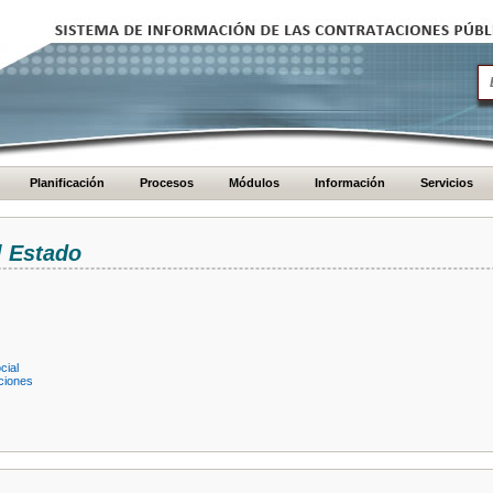
Planificación
Procesos
Módulos
Información
Servicios
l Estado
cial
ciones